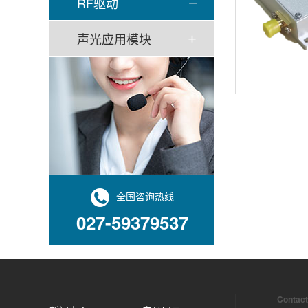
RF驱动
声光应用模块
全国咨询热线
027-59379537
Contact